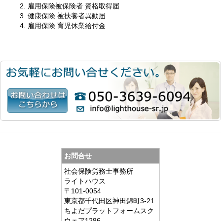
雇用保険被保険者 資格取得届
健康保険 被扶養者異動届
雇用保険 育児休業給付金
お問合せ
社会保険労務士事務所
ライトハウス
〒101-0054
東京都千代田区神田錦町3-21
ちよだプラットフォームスク
ウェア1286