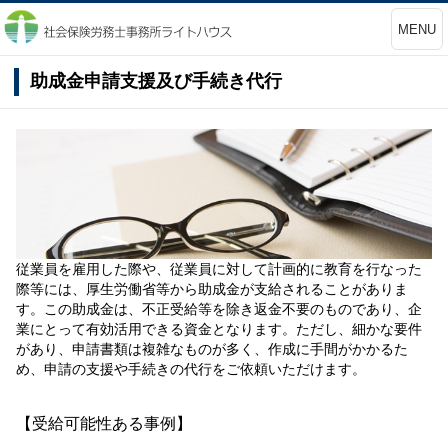
MENU
助成金申請支援及び手続き代行
従業員を雇用した際や、従業員に対して計画的に教育を行なった
際等には、厚生労働省等から助成金が支給されることがありま
す。この助成金は、不正受給等を除き返金不要のものであり、企
業にとって有効活用できる資金となります。ただし、細かな要件
があり、申請書類は複雑なものが多く、作成に手間がかかるた
め、申請の支援や手続きの代行をご依頼いただけます。
【受給可能性ある事例】